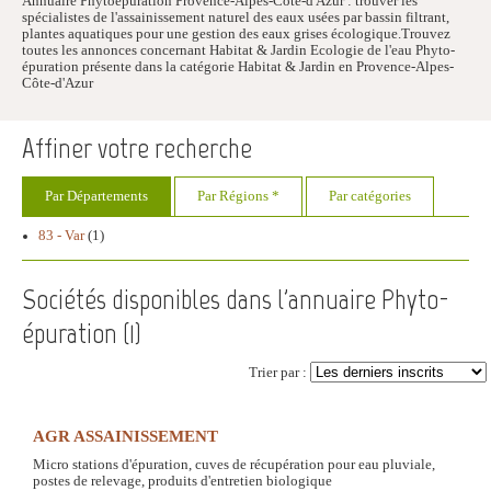
Annuaire Phytoépuration Provence-Alpes-Côte-d'Azur : trouver les
spécialistes de l'assainissement naturel des eaux usées par bassin filtrant,
plantes aquatiques pour une gestion des eaux grises écologique.Trouvez
toutes les annonces concernant Habitat & Jardin Ecologie de l'eau Phyto-
épuration présente dans la catégorie Habitat & Jardin en Provence-Alpes-
Côte-d'Azur
Affiner votre recherche
Par Départements
Par Régions *
Par catégories
83 - Var
(1)
Sociétés disponibles dans l'annuaire Phyto-
épuration (
1
)
Trier par :
AGR ASSAINISSEMENT
Micro stations d'épuration, cuves de récupération pour eau pluviale,
postes de relevage, produits d'entretien biologique