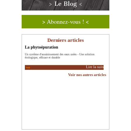
> Le Blog <
> Abonnez-vous ! <
Derniers articles
La phytoépuration
Un système d'assainissement des eaux usées - Une solution
écologique, efficace et durable
Lire la suite
Voir nos autres articles