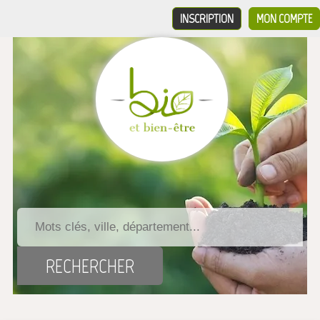
INSCRIPTION
MON COMPTE