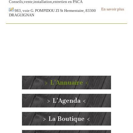
Conseils,vente,installation,entretien en PACA
En savoir plus
983, voie G. POMPIDOU ZI St Hermentaire, 83300
DRAGUIGNAN
> L’Annuaire <
> L’Agenda <
> La Boutique <