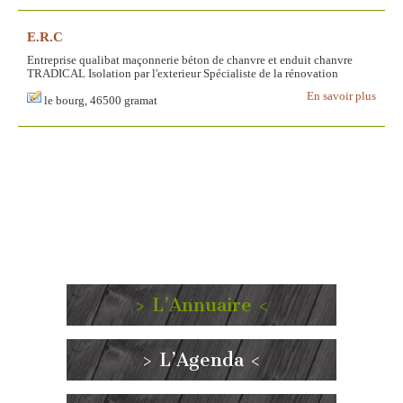
E.R.C
Entreprise qualibat maçonnerie béton de chanvre et enduit chanvre
TRADICAL Isolation par l'exterieur Spécialiste de la rénovation
En savoir plus
le bourg, 46500 gramat
> L’Annuaire <
> L’Agenda <