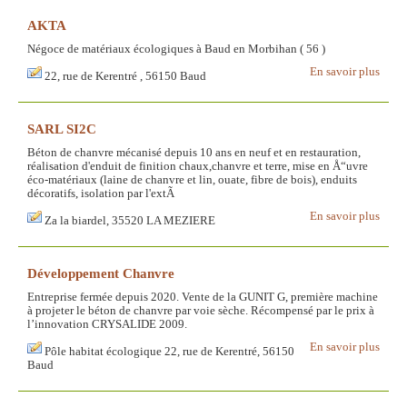
AKTA
Négoce de matériaux écologiques à Baud en Morbihan ( 56 )
En savoir plus
22, rue de Kerentré , 56150 Baud
SARL SI2C
Béton de chanvre mécanisé depuis 10 ans en neuf et en restauration,
réalisation d'enduit de finition chaux,chanvre et terre, mise en Å“uvre
éco-matériaux (laine de chanvre et lin, ouate, fibre de bois), enduits
décoratifs, isolation par l'extÃ
En savoir plus
Za la biardel, 35520 LA MEZIERE
Développement Chanvre
Entreprise fermée depuis 2020. Vente de la GUNIT G, première machine
à projeter le béton de chanvre par voie sèche. Récompensé par le prix à
l’innovation CRYSALIDE 2009.
En savoir plus
Pôle habitat écologique 22, rue de Kerentré, 56150
Baud