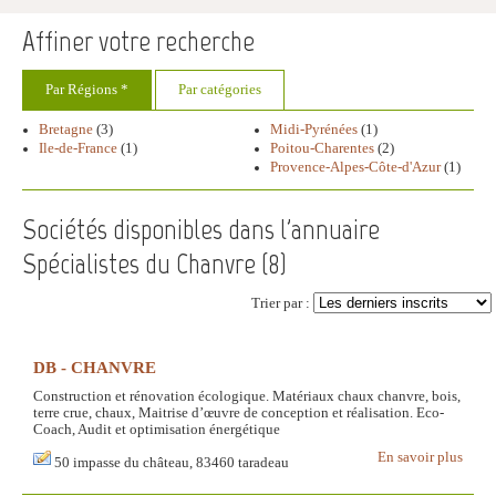
Affiner votre recherche
Par Régions *
Par catégories
Bretagne
(3)
Midi-Pyrénées
(1)
Ile-de-France
(1)
Poitou-Charentes
(2)
Provence-Alpes-Côte-d'Azur
(1)
Sociétés disponibles dans l'annuaire
Spécialistes du Chanvre (
8
)
Trier par :
DB - CHANVRE
Construction et rénovation écologique. Matériaux chaux chanvre, bois,
terre crue, chaux, Maitrise d’œuvre de conception et réalisation. Eco-
Coach, Audit et optimisation énergétique
En savoir plus
50 impasse du château, 83460 taradeau