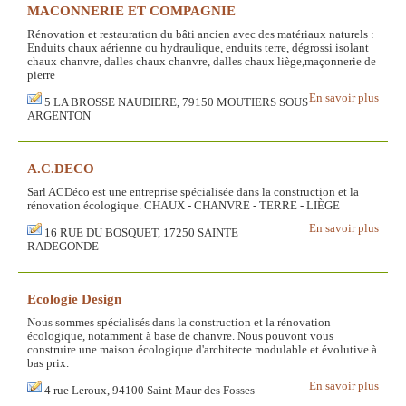
MACONNERIE ET COMPAGNIE
Rénovation et restauration du bâti ancien avec des matériaux naturels :
Enduits chaux aérienne ou hydraulique, enduits terre, dégrossi isolant
chaux chanvre, dalles chaux chanvre, dalles chaux liège,maçonnerie de
pierre
En savoir plus
5 LA BROSSE NAUDIERE, 79150 MOUTIERS SOUS
ARGENTON
A.C.DECO
Sarl ACDéco est une entreprise spécialisée dans la construction et la
rénovation écologique. CHAUX - CHANVRE - TERRE - LIÈGE
En savoir plus
16 RUE DU BOSQUET, 17250 SAINTE
RADEGONDE
Ecologie Design
Nous sommes spécialisés dans la construction et la rénovation
écologique, notamment à base de chanvre. Nous pouvont vous
construire une maison écologique d'architecte modulable et évolutive à
bas prix.
En savoir plus
4 rue Leroux, 94100 Saint Maur des Fosses