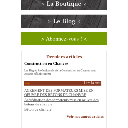
> La Boutique <
> Le Blog <
> Abonnez-vous ! <
Derniers articles
Construction en Chanvre
Les Règles Professionnels de la Construction en Chanvre sont
acceptés définitivement
Lire la suite
AGREMENT DES FORMATEURS MISE EN
OEUVRE DES BÉTONS DE CHANVRE
Accréditation des formateurs mise en oeuvre des
bétons de chanvre
Béton de chanvre
Voir nos autres articles