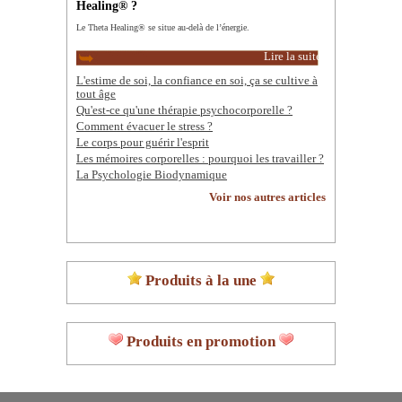
Healing® ?
Le Theta Healing® se situe au-delà de l’énergie.
Lire la suite
L'estime de soi, la confiance en soi, ça se cultive à
tout âge
Qu'est-ce qu'une thérapie psychocorporelle ?
Comment évacuer le stress ?
Le corps pour guérir l'esprit
Les mémoires corporelles : pourquoi les travailler ?
La Psychologie Biodynamique
Voir nos autres articles
Produits à la une
Produits en promotion