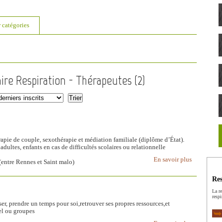
r catégories
ire Respiration - Thérapeutes (
2
)
érapie de couple, sexothérapie et médiation familiale (diplôme d’État).
dultes, enfants en cas de difficultés scolaires ou relationnelle
En savoir plus
entre Rennes et Saint malo)
Res
La re
respi
, prendre un temps pour soi,retrouver ses propres ressources,et
el ou groupes