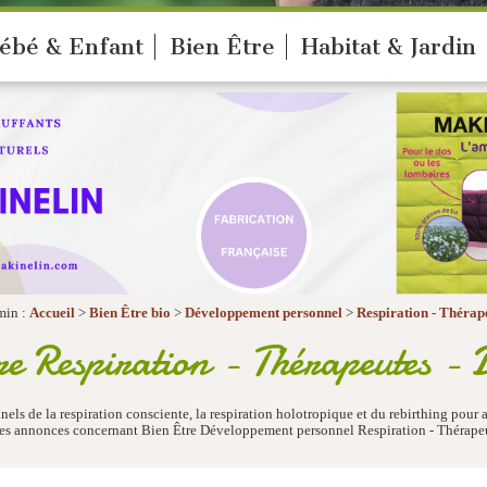
ébé & Enfant
Bien Être
Habitat & Jardin
min :
Accueil
>
Bien Être bio
>
Développement personnel
>
Respiration - Thérap
e Respiration - Thérapeutes - 
nels de la respiration consciente, la respiration holotropique et du rebirthing pour
 les annonces concernant Bien Être Développement personnel Respiration - Thérapeu