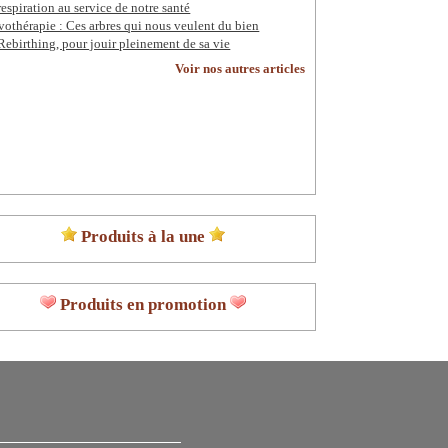
respiration au service de notre santé
vothérapie : Ces arbres qui nous veulent du bien
Rebirthing, pour jouir pleinement de sa vie
Voir nos autres articles
Produits à la une
Produits en promotion