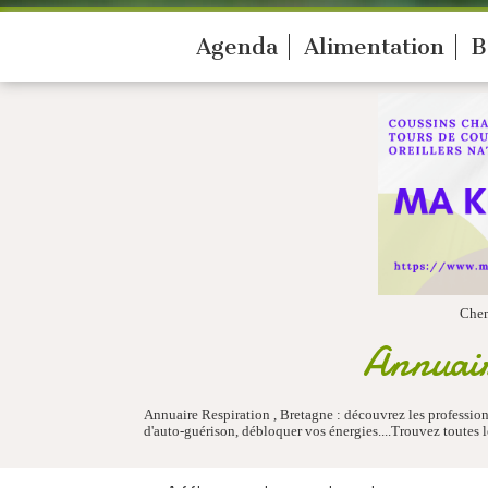
Agenda
Alimentation
B
Che
Annuair
Annuaire Respiration , Bretagne : découvrez les profession
d'auto-guérison, débloquer vos énergies....Trouvez toutes