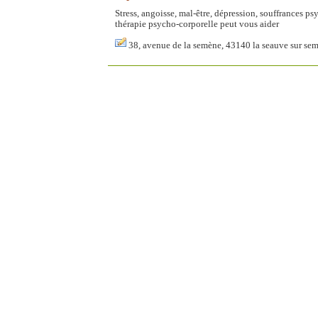
Stress, angoisse, mal-être, dépression, souffrances 
thérapie psycho-corporelle peut vous aider
38, avenue de la semène, 43140 la seauve sur se