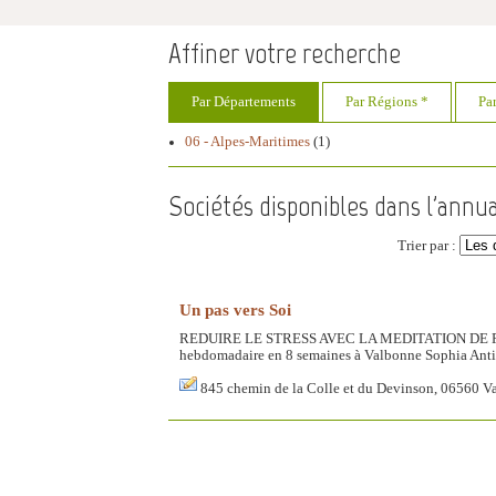
Affiner votre recherche
Par Départements
Par Régions *
Pa
06 - Alpes-Maritimes
(1)
Sociétés disponibles dans l'annua
Trier par :
Un pas vers Soi
REDUIRE LE STRESS AVEC LA MEDITATION DE 
hebdomadaire en 8 semaines à Valbonne Sophia Anti
845 chemin de la Colle et du Devinson, 06560 V