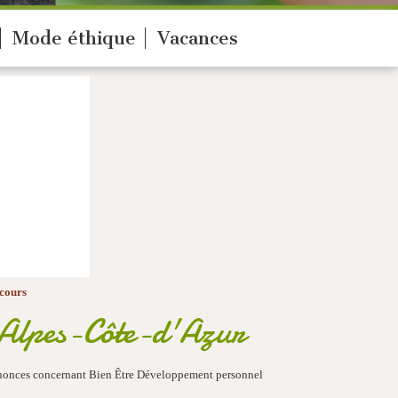
Mode éthique
Vacances
 cours
e-Alpes-Côte-d'Azur
 annonces concernant Bien Être Développement personnel