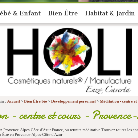
ébé & Enfant
Bien Être
Habitat & Jardin
in :
Accueil
>
Bien Être bio
>
Développement personnel
>
Méditation - centre et
n - centre et cours - Provenc
 en Provence-Alpes-Côte-d'Azur France, ou retraite méditative.Trouvez toutes les
ien Être en Provence-Alpes-Côte-d'Azur