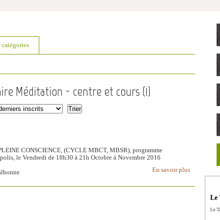
r catégories
ire Méditation - centre et cours (
1
)
PLEINE CONSCIENCE, (CYCLE MBCT, MBSR), programme
polis, le Vendredi de 18h30 à 21h Octobre à Novembre 2016
En savoir plus
albonne
Le 
Le Ta