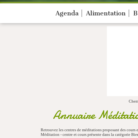
Agenda
Alimentation
B
Chem
Annuaire Méditatio
Retrouvez les centres de méditations proposant des cours
Méditation - centre et cours présente dans la catégorie B