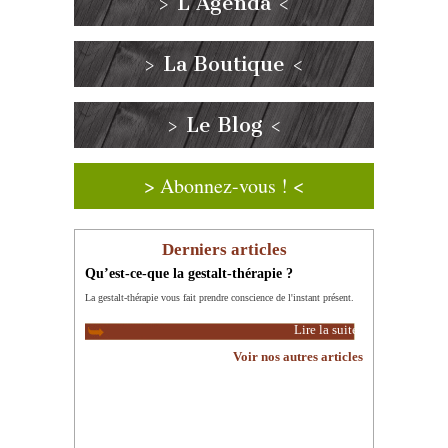
> L’Agenda <
> La Boutique <
> Le Blog <
> Abonnez-vous ! <
Derniers articles
Qu’est-ce-que la gestalt-thérapie ?
La gestalt-thérapie vous fait prendre conscience de l'instant présent.
Lire la suite
Voir nos autres articles