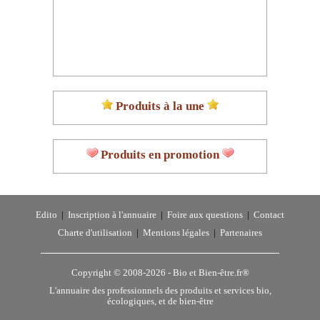
Produits à la une
Produits en promotion
Edito
|
Inscription à l'annuaire
|
Foire aux questions
|
Contact
Charte d'utilisation
|
Mentions légales
|
Partenaires
Copyright © 2008-2026 -
Bio et Bien-être.fr®
L'annuaire des professionnels des produits et services bio,
écologiques, et de bien-être