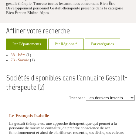
gestalt-thérapie. Trouvez toutes les annonces concernant Bien Être
Développement personnel Gestalt-thérapeute présente dans la catégorie
Bien Être en Rhône-Alpes
Affiner votre recherche
Par Départements
Par Régions *
Par catégories
38 - Isère
(1)
73 - Savoie
(1)
Sociétés disponibles dans l'annuaire Gestalt-
thérapeute (
2
)
Trier par :
Le François Isabelle
La gestalt thérapie est une approche thérapeutique qui permet à la
personne de mieux se connaître, de prendre conscience de son
fonctionnement et ainsi de clarifier ses ressentis, ses désirs, ses valeurs