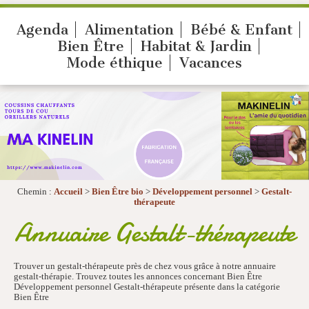
Agenda
Alimentation
Bébé & Enfant
Bien Être
Habitat & Jardin
Mode éthique
Vacances
Chemin :
Accueil
>
Bien Être bio
>
Développement personnel
>
Gestalt-
thérapeute
Annuaire Gestalt-thérapeute
Trouver un gestalt-thérapeute près de chez vous grâce à notre annuaire
gestalt-thérapie. Trouvez toutes les annonces concernant Bien Être
Développement personnel Gestalt-thérapeute présente dans la catégorie
Bien Être