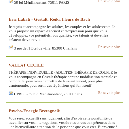
En savoir plus
59 bd Ménilmontant, 75011 PARIS
Eric Labati - Gestalt, Reiki, Fleurs de Bach
Je reçois et accompagne les adultes, les couples et les adolescents. Je
vous propose un espace d'accueil et d'expression pour que vous
développiez vos potentiels, vos qualités, vos talents et deveniez
créateur de votre vie.
En savoir plus
3 rue de l'Hôtel de ville, 85300 Challans
VALLAT CECILE
THÉRAPIE INDIVIDUELLE - ADULTES- THÉRAPIE DE COUPLE Je
vous accompagne en Gestalt-thérapie par une mobilisation mentale et
corporelle, pour vous permettre de faire autrement, pour plus
d'autonomie, pour sortir des répétitions qui font souff
En savoir plus
CPBPL - 59 bld Ménilmontant, 75011 paris
Psycho-Énergie Bretagne®
Vous serez accueilli sans jugement, afin d’avoir cette possibilité de
travailler sur vos interrogations, vos doutes et vos compétences dans
une bienveillante attention de la personne que vous êtes. Bienvenue !