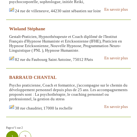
psychocorporelle, sophrologue, initiée Reiki,
En savoir plus
24 rue de villeneuve, 44230 saint sébastien sur loire
Wioland Stéphane
Gestalt-Praticien, Hypnothérapeute et Coach diplômé de l'Institut
Français d'Hypnose Humaniste et Ericksonienne (IFHE), Praticien en
Hypnose Ericksonienne, Nouvelle Hypnose, Programmation Neuro-
Linguistique ( PNL ), Hypnose Humaniste.
En savoir plus
82 rue du Faubourg Saint Antoine, 75012 PAris
BARRAUD CHANTAL
Psycho praticienne, Coach et formatrice, j'accompagne sur le chemin du
développement personnel depuis plus de 25 ans. Les accompagnements
proposés sont : La psychothérapie, le coaching personnel ou
professionnel, la gestion du stress
En savoir plus
38 rue chaudrier, 17000 la rochelle
Page n°1 sur 2
1
2