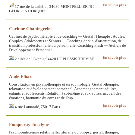
En savoir plus
17 rue de la cadelle , 34680 MONTPELLIER /ST
GEORGES D'ORQUES
Corinne Chantegrelet
Cabinet de psychothérapie et de coaching — Gestalt Thérapie : Adules,
Couples, Adolescents et Séniors — Coaching de vie, d'orientation, de
transition professionnelle ou personnelle, Coaching Flash — Ateliers de
Développement Personnel
En savoir plus
2 allée de l'Avenir, 94420 LE PLESSIS TREVISE
Aude Elbaz
Consultation en psychothérapie et en sophrologie. Gestalt-thérapie,
relaxation et développement personnel. Accompagnement adultes,
enfants et adolescents. Relation à soi-même et aux autres, accueil des
émotions, harmonie du corps et de l'esp
En savoir plus
4 rue Lamandé, 75017 Paris
Fouqueray Jocelyne
Psychopraticienne relationelle, titulaire du Snppsy, gestalt thérapie,