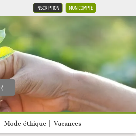
INSCRIPTION
MON COMPTE
Mode éthique
Vacances