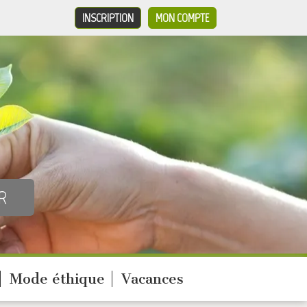
INSCRIPTION
MON COMPTE
Mode éthique
Vacances