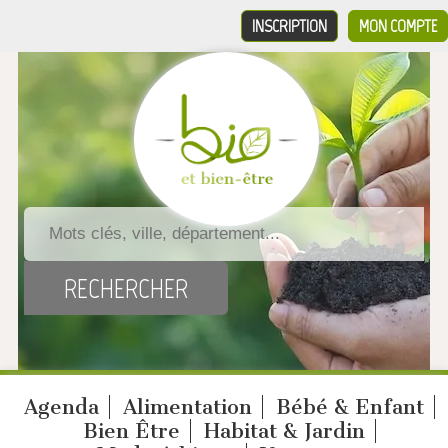
INSCRIPTION
MON COMPTE
Agenda
Alimentation
Bébé & Enfant
Bien Être
Habitat & Jardin