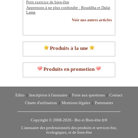
Petit exercice de bien-être
Apprenons à ne plus confondre : Bouddha et Dalaï
Lama
Voir nos autres articles
Produits à la une
Produits en promotion
Edito
|
Inscription à l'annuaire
|
Foire aux questions
|
Contact
Charte d'utilisation
|
Mentions légales
|
Partenaires
Copyright © 2008-2026 -
Bio et Bien-être.fr®
L'annuaire des professionnels des produits et services bio,
écologiques, et de bien-être