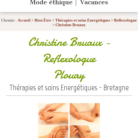
Mode éthique
Vacances
Chemin :
Accueil
>
Bien Être
>
Thérapies et soins Energétiques
>
Reflexologue
>
Christine Bruaux
Christine Bruaux
-
Reflexologue
Plouay
Thérapies et soins Energétiques - Bretagne