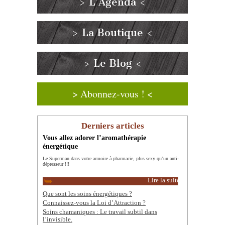
> L’Agenda <
> La Boutique <
> Le Blog <
> Abonnez-vous ! <
Derniers articles
Vous allez adorer l’aromathérapie
énergétique
Le Superman dans votre armoire à pharmacie, plus sexy qu’un anti-
dépresseur !!!
Lire la suite
Que sont les soins énergétiques ?
Connaissez-vous la Loi d’Attraction ?
Soins chamaniques : Le travail subtil dans
l’invisible.