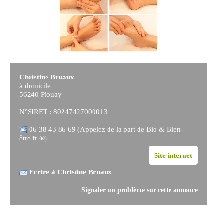
Christine Bruaux
à domicile
56240 Plouay
N°SIRET : 80247427000013
06 38 43 86 69 (Appelez de la part de Bio & Bien-
être.fr ®)
Site internet
Ecrire à Christine Bruaux
Signaler un problème sur cette annonce