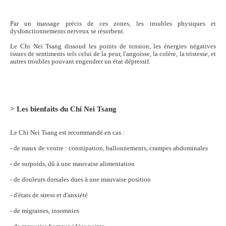
Par un massage précis de ces zones, les troubles physiques et
dysfonctionnements nerveux se résorbent.
Le Chi Nei Tsang dissoud les points de tension, les énergies négatives
issues de sentiments tels celui de la peur, l'angoisse, la colère, la tristesse, et
autres troubles pouvant engendrer un état dépressif.
> Les bienfaits du Chi Nei Tsang
Le Chi Nei Tsang est recommandé en cas :
- de maux de ventre : constipation, ballonnements, crampes abdominales
- de surpoids, dû à une mauvaise alimentation
- de douleurs dorsales dues à une mauvaise position
- d'états de stress et d'anxiété
- de migraines, insomnies