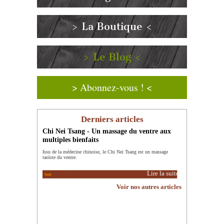
> La Boutique <
> Le Blog <
> Abonnez-vous ! <
Derniers articles
Chi Nei Tsang - Un massage du ventre aux
multiples bienfaits
Issu de la médecine chinoise, le Chi Nei Tsang est un massage
taoïste du ventre.
Lire la suite
Voir nos autres articles