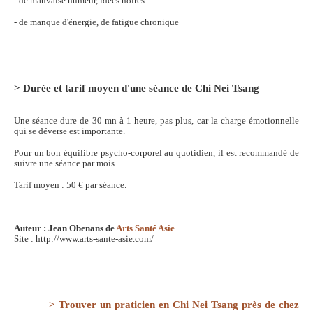
- de mauvaise humeur, idées noires
- de manque d'énergie, de fatigue chronique
> Durée et tarif moyen d'une séance de Chi Nei Tsang
Une séance dure de 30 mn à 1 heure, pas plus, car la charge émotionnelle
qui se déverse est importante.
Pour un bon équilibre psycho-corporel au quotidien, il est recommandé de
suivre une séance par mois.
Tarif moyen : 50 € par séance.
Auteur : Jean Obenans de
Arts Santé Asie
Site : http://www.arts-sante-asie.com/
> Trouver un praticien en Chi Nei Tsang près de chez