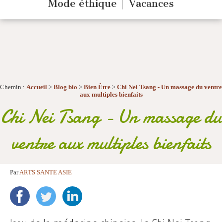
Mode éthique
Vacances
Chemin :
Accueil
>
Blog bio
>
Bien Être
>
Chi Nei Tsang - Un massage du ventre
aux multiples bienfaits
Chi Nei Tsang - Un massage du
ventre aux multiples bienfaits
Par
ARTS SANTE ASIE