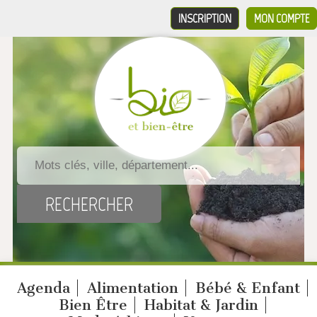
INSCRIPTION
MON COMPTE
Agenda
Alimentation
Bébé & Enfant
Bien Être
Habitat & Jardin