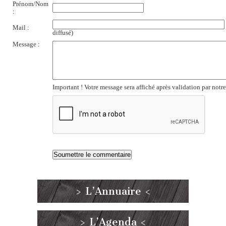
Prénom/Nom
:
Mail :
diffusé)
Message :
Important ! Votre message sera affiché après validation par notr
> L’Annuaire <
> L’Agenda <