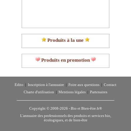
Produits à la une
Produits en promotion
Edito
|
Inscription à l'annuaire
|
Foire aux questions
|
Contact
Charte d'utilisation
|
Mentions légales
|
Partenaires
Copyright © 2008-2026 -
Bio et Bien-être.fr®
L'annuaire des professionnels des produits et services bio,
écologiques, et de bien-être