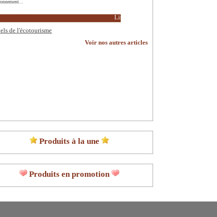
ronnement...
Lire la suite
els de l'écotourisme
Voir nos autres articles
Produits à la une
Produits en promotion