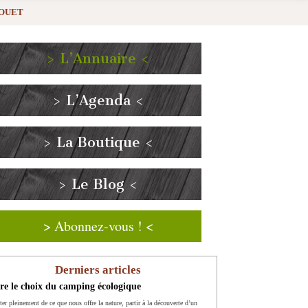
LOUET
> L’Annuaire <
> L’Agenda <
> La Boutique <
> Le Blog <
> Abonnez-vous ! <
Derniers articles
re le choix du camping écologique
ter pleinement de ce que nous offre la nature, partir à la découverte d’un