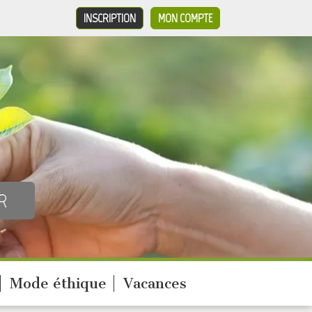
INSCRIPTION
MON COMPTE
Mode éthique
Vacances