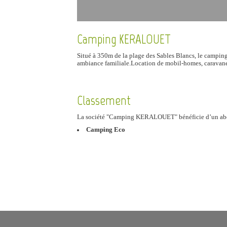
Camping KERALOUET
Situé à 350m de la plage des Sables Blancs, le campin
ambiance familiale.Location de mobil-homes, caravanes
Classement
La société "Camping KERALOUET" bénéficie d’un a
Camping Eco