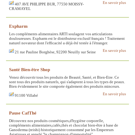
En savoir plus
407 AVE PHILIPPE BUR, 77550 MOISSY-
CRAMAYEL
Expharm
Les compléments alimentaires ARTI soulagent vos articulations
douloureuses. Expharm est le distributeur exclusif français ! Traitement
naturel novateur dont l'efficacité a déjà été testée à l'étranger.
En savoir plus
21 rue Pauline Borghèse, 92200 Neuilly sur Seine
Santé Bien-être Shop
Venez découvrir tous les produits de Beauté, Santé, et Bien-Etre. Ce
sont tous des produits naturels, qui s'adaptent à tous les types de peaux.
Bien évidemment le site comporte également des produits minceurs.
En savoir plus
91100 Villabé
Pause CafThé
Découvrez nos produits cosmétiques,d'hygiène corporelle,
compléments alimentaires,cafés,thés et chocolat bien-être à base de
Ganoderma (reishi) historiquement consommé par les Empereurs
Asiatiques et appelé "le champignon d'immortalité".