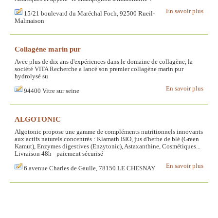
En savoir plus
15/21 boulevard du Maréchal Foch, 92500 Rueil-
Malmaison
Collagène marin pur
Avec plus de dix ans d'expériences dans le domaine de collagène, la
société VITA Recherche a lancé son premier collagène marin pur
hydrolysé su
En savoir plus
94400 Vitre sur seine
ALGOTONIC
Algotonic propose une gamme de compléments nutritionnels innovants
aux actifs naturels concentrés : Klamath BIO, jus d'herbe de blé (Green
Kamut), Enzymes digestives (Enzytonic), Astaxanthine, Cosmétiques...
Livraison 48h - paiement sécurisé
En savoir plus
6 avenue Charles de Gaulle, 78150 LE CHESNAY