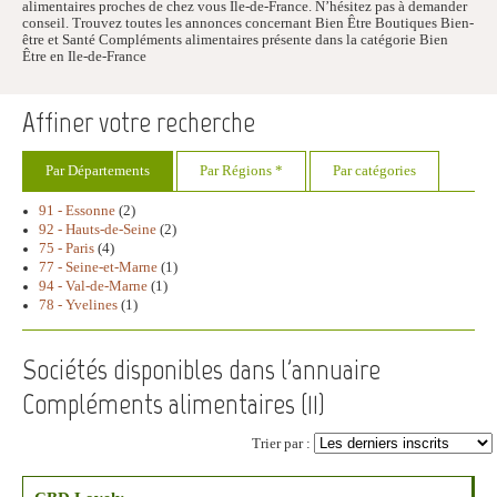
alimentaires proches de chez vous Ile-de-France. N’hésitez pas à demander
conseil. Trouvez toutes les annonces concernant Bien Être Boutiques Bien-
être et Santé Compléments alimentaires présente dans la catégorie Bien
Être en Ile-de-France
Affiner votre recherche
Par Départements
Par Régions *
Par catégories
91 - Essonne
(2)
92 - Hauts-de-Seine
(2)
75 - Paris
(4)
77 - Seine-et-Marne
(1)
94 - Val-de-Marne
(1)
78 - Yvelines
(1)
Sociétés disponibles dans l'annuaire
Compléments alimentaires (
11
)
Trier par :