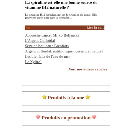
La spiruline est-elle une bonne source de
vitamine B12 naturelle ?
La vitamine B12 (cobalamine) est la vitamine du tonus. Elle
intervient entre autre dans la synthèse...
Lire la suite
Approche cancer Mirko Beljanski
L'Argent Colloïdal
Sève de bouleau : Bienfaits
Argent colloïdal, antibiotique puissant et naturel
Les bienfaits de l'eau de mer
Le Xylitol
Voir nos autres articles
Produits à la une
Produits en promotion