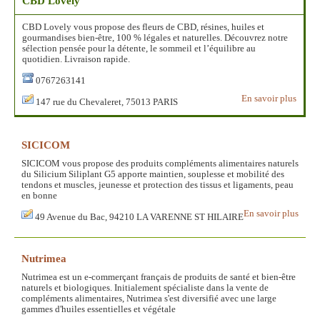
CBD Lovely
CBD Lovely vous propose des fleurs de CBD, résines, huiles et
gourmandises bien-être, 100 % légales et naturelles. Découvrez notre
sélection pensée pour la détente, le sommeil et l’équilibre au
quotidien. Livraison rapide.
0767263141
En savoir plus
147 rue du Chevaleret, 75013 PARIS
SICICOM
SICICOM vous propose des produits compléments alimentaires naturels
du Silicium Siliplant G5 apporte maintien, souplesse et mobilité des
tendons et muscles, jeunesse et protection des tissus et ligaments, peau
en bonne
En savoir plus
49 Avenue du Bac, 94210 LA VARENNE ST HILAIRE
Nutrimea
Nutrimea est un e-commerçant français de produits de santé et bien-être
naturels et biologiques. Initialement spécialiste dans la vente de
compléments alimentaires, Nutrimea s'est diversifié avec une large
gammes d'huiles essentielles et végétale