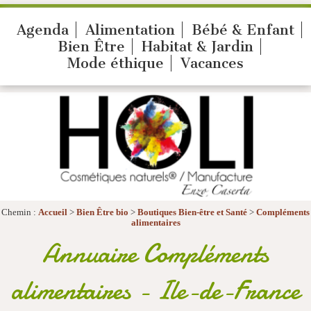
Agenda
Alimentation
Bébé & Enfant
Bien Être
Habitat & Jardin
Mode éthique
Vacances
Chemin :
Accueil
>
Bien Être bio
>
Boutiques Bien-être et Santé
>
Compléments
alimentaires
Annuaire Compléments
alimentaires - Ile-de-France