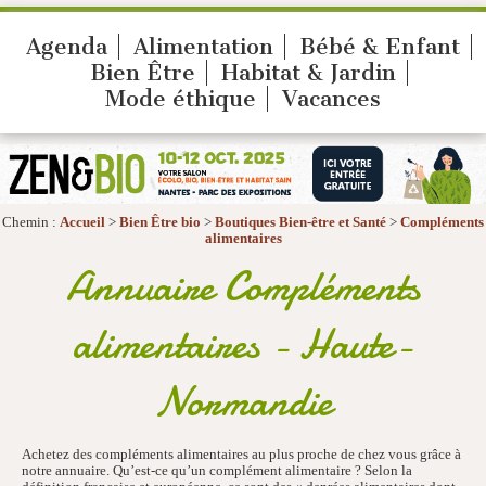
Agenda
Alimentation
Bébé & Enfant
Bien Être
Habitat & Jardin
Mode éthique
Vacances
Chemin :
Accueil
>
Bien Être bio
>
Boutiques Bien-être et Santé
>
Compléments
alimentaires
Annuaire Compléments
alimentaires - Haute-
Normandie
Achetez des compléments alimentaires au plus proche de chez vous grâce à
notre annuaire. Qu’est-ce qu’un complément alimentaire ? Selon la