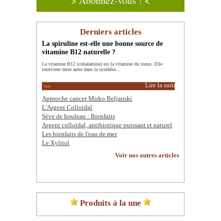
> Abonnez-vous ! <
Derniers articles
La spiruline est-elle une bonne source de
vitamine B12 naturelle ?
La vitamine B12 (cobalamine) est la vitamine du tonus. Elle
intervient entre autre dans la synthèse...
Lire la suite
Approche cancer Mirko Beljanski
L'Argent Colloïdal
Sève de bouleau : Bienfaits
Argent colloïdal, antibiotique puissant et naturel
Les bienfaits de l'eau de mer
Le Xylitol
Voir nos autres articles
Produits à la une