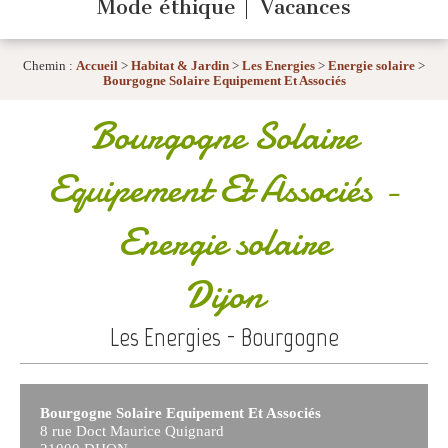
Mode éthique
Vacances
Chemin :
Accueil
>
Habitat & Jardin
>
Les Energies
>
Energie solaire
>
Bourgogne Solaire Equipement Et Associés
Bourgogne Solaire
Equipement Et Associés
-
Energie solaire
Dijon
Les Energies - Bourgogne
Bourgogne Solaire Equipement Et Associés
8 rue Doct Maurice Quignard