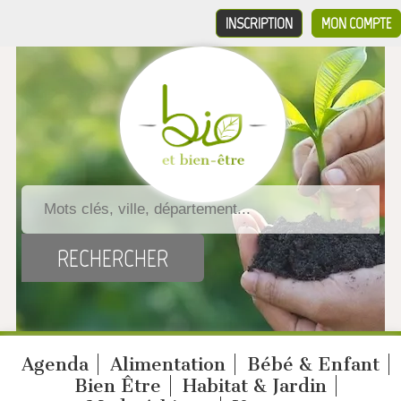
INSCRIPTION
MON COMPTE
Agenda
Alimentation
Bébé & Enfant
Bien Être
Habitat & Jardin