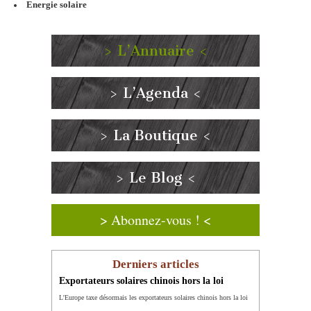
Energie solaire
> L’Annuaire <
> L’Agenda <
> La Boutique <
> Le Blog <
> Abonnez-vous ! <
Derniers articles
Exportateurs solaires chinois hors la loi
L'Europe taxe désormais les exportateurs solaires chinois hors la loi