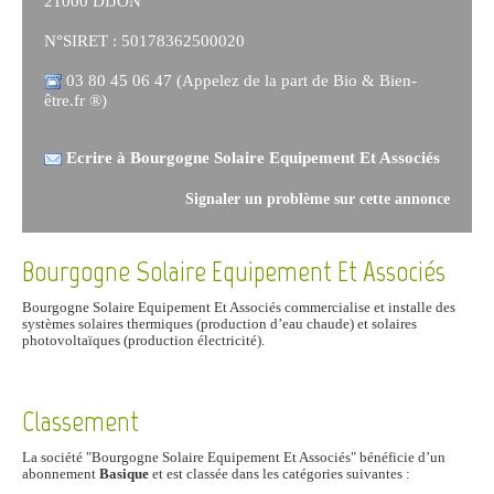
21000 DIJON
N°SIRET : 50178362500020
03 80 45 06 47 (Appelez de la part de Bio & Bien-
être.fr ®)
Ecrire à Bourgogne Solaire Equipement Et Associés
Signaler un problème sur cette annonce
Bourgogne Solaire Equipement Et Associés
Bourgogne Solaire Equipement Et Associés commercialise et installe des
systèmes solaires thermiques (production d’eau chaude) et solaires
photovoltaïques (production électricité).
Classement
La société "Bourgogne Solaire Equipement Et Associés" bénéficie d’un
abonnement
Basique
et est classée dans les catégories suivantes :