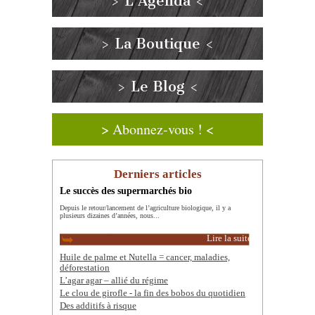
> L’Agenda <
> La Boutique <
> Le Blog <
> Abonnez-vous ! <
Derniers articles
Le succès des supermarchés bio
Depuis le retour/lancement de l’agriculture biologique, il y a
plusieurs dizaines d’années, nous...
Lire la suite
Huile de palme et Nutella = cancer, maladies,
déforestation
L’agar agar – allié du régime
Le clou de girofle - la fin des bobos du quotidien
Des additifs à risque