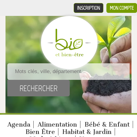
INSCRIPTION
MON COMPTE
Agenda
Alimentation
Bébé & Enfant
Bien Être
Habitat & Jardin