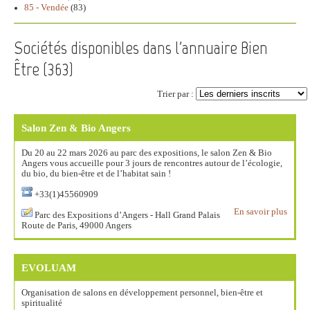
85 - Vendée
(83)
Sociétés disponibles dans l'annuaire Bien
Être (
363
)
Trier par :
Salon Zen & Bio Angers
Du 20 au 22 mars 2026 au parc des expositions, le salon Zen & Bio
Angers vous accueille pour 3 jours de rencontres autour de l’écologie,
du bio, du bien-être et de l’habitat sain !
+33(1)45560909
En savoir plus
Parc des Expositions d’Angers - Hall Grand Palais
Route de Paris, 49000 Angers
EVOLUAM
Organisation de salons en développement personnel, bien-être et
spiritualité