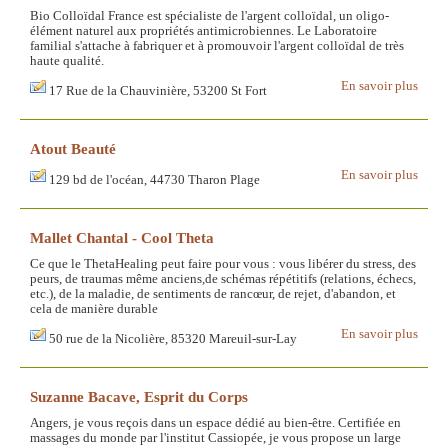
Bio Colloïdal France est spécialiste de l'argent colloïdal, un oligo-
élément naturel aux propriétés antimicrobiennes. Le Laboratoire
familial s'attache à fabriquer et à promouvoir l'argent colloïdal de très
haute qualité.
En savoir plus
17 Rue de la Chauvinière, 53200 St Fort
Atout Beauté
En savoir plus
129 bd de l'océan, 44730 Tharon Plage
Mallet Chantal - Cool Theta
Ce que le ThetaHealing peut faire pour vous : vous libérer du stress, des
peurs, de traumas même anciens,de schémas répétitifs (relations, échecs,
etc.), de la maladie, de sentiments de rancœur, de rejet, d'abandon, et
cela de manière durable
En savoir plus
50 rue de la Nicolière, 85320 Mareuil-sur-Lay
Suzanne Bacave, Esprit du Corps
Angers, je vous reçois dans un espace dédié au bien-être. Certifiée en
massages du monde par l'institut Cassiopée, je vous propose un large