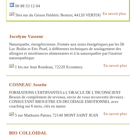
06 88 53 12 04
En savoir plus
5bis rue du Grison Frédéric Bernier, 44120 VERTOU
Jocelyne Vasseur
Naturopathe, énergéticienne, Formée aux soins énergétiques par les Dr
Luc Bodin et Eric Pearl, à différentes techniques de soulagement des
allergies et intolérances alimentaires et à la naturopathie par l'institut
naturopathique.
En savoir plus
1 bis rue Jean Rondeau, 72220 Ecommoy
COSNEAU Josette
FORMATIONS CERTIFIANTES à L’ORACLE DE L’INCONSCIENT
Besoin de complément de revenus, envie de vous reconvertir devenez :
CONSULTANT BIEN-ETRE EN DECODAGE EMOTIONNEL avec
coaching sur 6 mois, clés en mains
En savoir plus
5 rue Mathurin Pattier, 72140 MONT SAINT JEAN
BIO COLLOIDAL