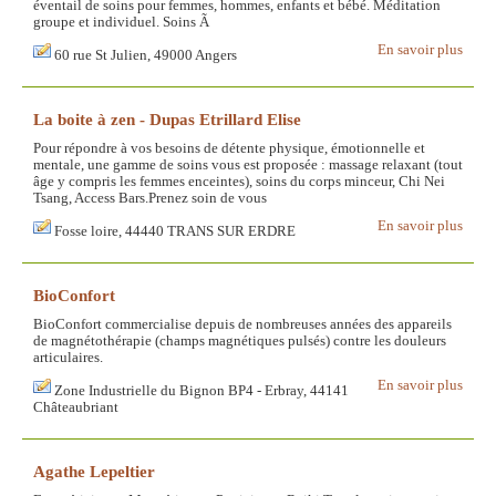
éventail de soins pour femmes, hommes, enfants et bébé. Méditation
groupe et individuel. Soins Ã
En savoir plus
60 rue St Julien, 49000 Angers
La boite à zen - Dupas Etrillard Elise
Pour répondre à vos besoins de détente physique, émotionnelle et
mentale, une gamme de soins vous est proposée : massage relaxant (tout
âge y compris les femmes enceintes), soins du corps minceur, Chi Nei
Tsang, Access Bars.Prenez soin de vous
En savoir plus
Fosse loire, 44440 TRANS SUR ERDRE
BioConfort
BioConfort commercialise depuis de nombreuses années des appareils
de magnétothérapie (champs magnétiques pulsés) contre les douleurs
articulaires.
En savoir plus
Zone Industrielle du Bignon BP4 - Erbray, 44141
Châteaubriant
Agathe Lepeltier