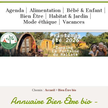
Agenda
Alimentation
Bébé & Enfant
Bien Être
Habitat & Jardin
Mode éthique
Vacances
Chemin :
Accueil
>
Bien Être bio
Annuaire Bien Être bio -