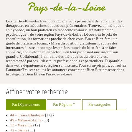
Pays-de-la-Loire
Le site Bioetbienetre.fr est un annuaire vous permettant de rencontrer des
thérapeutes en médecines douces complémentaires. Trouvez un thérapeute
en hypnose, un bon praticien en médecine chinoise, un naturopathe,
psychologue... de votre région Pays-de-la-Loire . Découvrez le prix de
consultation, les formations proche de chez vous. Bio et Bien-être - un
guide de praticiens locaux - Mis à disposition gratuitement auprès des
internautes, le site encourage les professionnels du bien-être à se faire
connaître, et développer leur activité en leur proposant une inscription
gratuite. Collaboratif, l’annuaire des thérapeutes du bien être est
recommandé par ses utilisateurs professionnels et particuliers. Disponible
dans votre département et région sur internet. Pour en savoir plus, consultez
l’annuaireTrouvez toutes les annonces concernant Bien Être présente dans
la catégorie Bien Être en Pays-de-la-Loire
Affiner votre recherche
Par Départements
Par Régions *
Par catégories
44 - Loire-Atlantique
(172)
49 - Maine-et-Loire
(63)
53 - Mayenne
(12)
72 - Sarthe
(33)