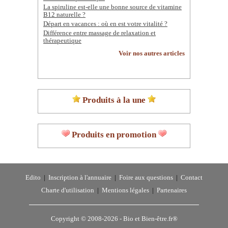
La spiruline est-elle une bonne source de vitamine
B12 naturelle ?
Départ en vacances : où en est votre vitalité ?
Différence entre massage de relaxation et
thérapeutique
Voir nos autres articles
Produits à la une
Produits en promotion
Edito
|
Inscription à l'annuaire
|
Foire aux questions
|
Contact
Charte d'utilisation
|
Mentions légales
|
Partenaires
Copyright © 2008-2026 -
Bio et Bien-être.fr®