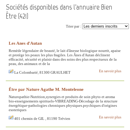
Sociétés disponibles dans l'annuaire Bien
Être (
421
)
Trier par :
Les Anes d'Autan
Remède légendaire de beauté, le lait d'ânesse biologique nourrit, apaise
et protège les peaux les plus fragiles. Les Ânes d'Autan déclinent
efficacité, sécurité et plaisir dans des soins des plus respectueux de la
peau, des animaux et de la
En savoir plus
La Colombarié, 81300 GRAULHET
Être par Nature Agathe M. Monteleone
Naturopathie-Nutrition,synergies et produits de soin phyto et aroma
bio-enseignements spirituels-VIBREADING-Décodage de la structure
énergétique-pathologies chroniques physiques.psychiques d'origines
esoteriques
En savoir plus
401 chemin de GIL , 81190 Trévien