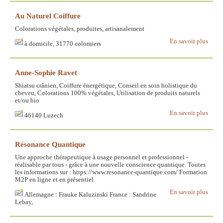
Au Naturel Coiffure
Colorations végétales, produites, artisanalement
En savoir plus
à domicile, 31770 colomiers
Anne-Sophie Ravet
Shiatsu crânien, Coiffure énergétique, Conseil en soin holistique du
cheveu, Colorations 100% végétales, Utilisation de produits naturels
et/ou bio
En savoir plus
46140 Luzech
Résonance Quantique
Une approche thérapeutique à usage personnel et professionnel -
réalisable par tous - grâce à une nouvelle conscience quantique. Toutes
les informations sur : https://www.resonance-quantique.com/ Formation
M2P en ligne et en présentiel.
En savoir plus
Allemagne : Frauke Kaluzinski France : Sandrine
Lebay,