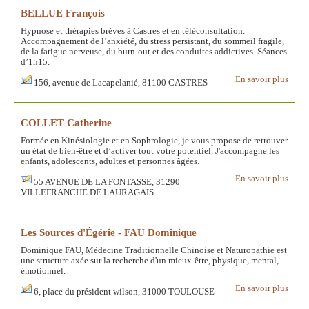
BELLUE François
Hypnose et thérapies brèves à Castres et en téléconsultation.
Accompagnement de l’anxiété, du stress persistant, du sommeil fragile,
de la fatigue nerveuse, du burn-out et des conduites addictives. Séances
d’1h15.
En savoir plus
156, avenue de Lacapelanié, 81100 CASTRES
COLLET Catherine
Formée en Kinésiologie et en Sophrologie, je vous propose de retrouver
un état de bien-être et d’activer tout votre potentiel. J'accompagne les
enfants, adolescents, adultes et personnes âgées.
En savoir plus
55 AVENUE DE LA FONTASSE, 31290
VILLEFRANCHE DE LAURAGAIS
Les Sources d'Égérie - FAU Dominique
Dominique FAU, Médecine Traditionnelle Chinoise et Naturopathie est
une structure axée sur la recherche d'un mieux-être, physique, mental,
émotionnel.
En savoir plus
6, place du président wilson, 31000 TOULOUSE