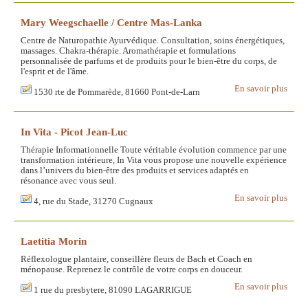
Mary Weegschaelle / Centre Mas-Lanka
Centre de Naturopathie Ayurvédique. Consultation, soins énergétiques,
massages. Chakra-thérapie. Aromathérapie et formulations
personnalisée de parfums et de produits pour le bien-être du corps, de
l'esprit et de l'âme.
En savoir plus
1530 rte de Pommarède, 81660 Pont-de-Larn
In Vita - Picot Jean-Luc
Thérapie Informationnelle Toute véritable évolution commence par une
transformation intérieure, In Vita vous propose une nouvelle expérience
dans l’univers du bien-être des produits et services adaptés en
résonance avec vous seul.
En savoir plus
4, rue du Stade, 31270 Cugnaux
Laetitia Morin
Réflexologue plantaire, conseillère fleurs de Bach et Coach en
ménopause. Reprenez le contrôle de votre corps en douceur.
En savoir plus
1 rue du presbytere, 81090 LAGARRIGUE