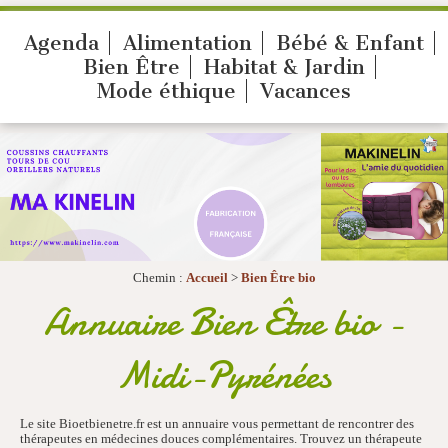
Agenda
Alimentation
Bébé & Enfant
Bien Être
Habitat & Jardin
Mode éthique
Vacances
Chemin :
Accueil
>
Bien Être bio
Annuaire Bien Être bio -
Midi-Pyrénées
Le site Bioetbienetre.fr est un annuaire vous permettant de rencontrer des
thérapeutes en médecines douces complémentaires. Trouvez un thérapeute