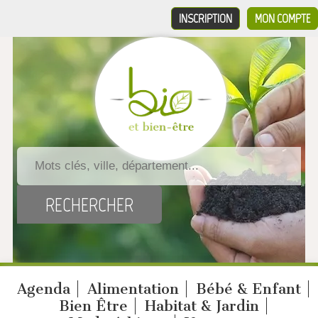
INSCRIPTION
MON COMPTE
Agenda
Alimentation
Bébé & Enfant
Bien Être
Habitat & Jardin