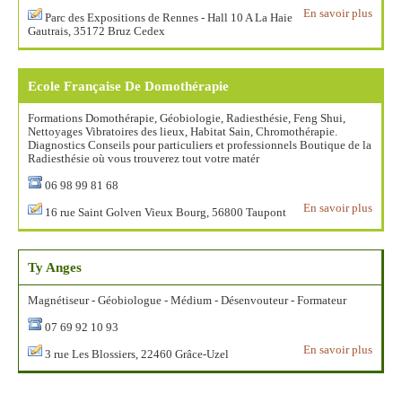
En savoir plus
Parc des Expositions de Rennes - Hall 10 A La Haie
Gautrais, 35172 Bruz Cedex
Ecole Française De Domothérapie
Formations Domothérapie, Géobiologie, Radiesthésie, Feng Shui,
Nettoyages Vibratoires des lieux, Habitat Sain, Chromothérapie.
Diagnostics Conseils pour particuliers et professionnels Boutique de la
Radiesthésie où vous trouverez tout votre matér
06 98 99 81 68
En savoir plus
16 rue Saint Golven Vieux Bourg, 56800 Taupont
Ty Anges
Magnétiseur - Géobiologue - Médium - Désenvouteur - Formateur
07 69 92 10 93
En savoir plus
3 rue Les Blossiers, 22460 Grâce-Uzel