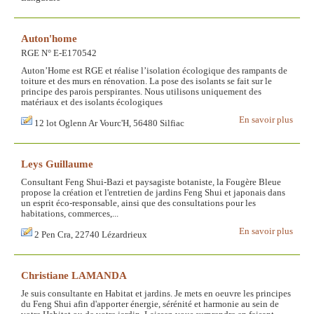
Auton'home
RGE N° E-E170542
Auton’Home est RGE et réalise l’isolation écologique des rampants de
toiture et des murs en rénovation. La pose des isolants se fait sur le
principe des parois perspirantes. Nous utilisons uniquement des
matériaux et des isolants écologiques
En savoir plus
12 lot Oglenn Ar Vourc'H, 56480 Silfiac
Leys Guillaume
Consultant Feng Shui-Bazi et paysagiste botaniste, la Fougère Bleue
propose la création et l'entretien de jardins Feng Shui et japonais dans
un esprit éco-responsable, ainsi que des consultations pour les
habitations, commerces,...
En savoir plus
2 Pen Cra, 22740 Lézardrieux
Christiane LAMANDA
Je suis consultante en Habitat et jardins. Je mets en oeuvre les principes
du Feng Shui afin d'apporter énergie, sérénité et harmonie au sein de