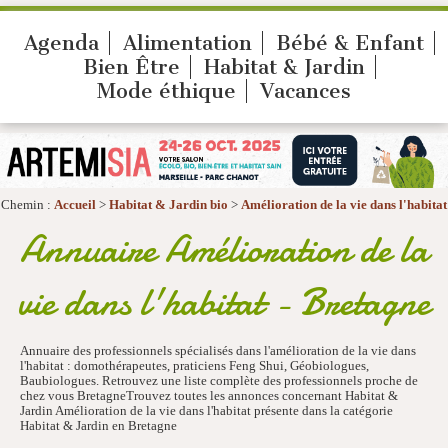
Agenda
Alimentation
Bébé & Enfant
Bien Être
Habitat & Jardin
Mode éthique
Vacances
Chemin :
Accueil
>
Habitat & Jardin bio
>
Amélioration de la vie dans l'habitat
Annuaire Amélioration de la
vie dans l'habitat - Bretagne
Annuaire des professionnels spécialisés dans l'amélioration de la vie dans
l'habitat : domothérapeutes, praticiens Feng Shui, Géobiologues,
Baubiologues. Retrouvez une liste complète des professionnels proche de
chez vous BretagneTrouvez toutes les annonces concernant Habitat &
Jardin Amélioration de la vie dans l'habitat présente dans la catégorie
Habitat & Jardin en Bretagne