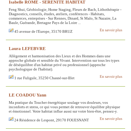
Isabelle ROME - SERENITE HABITAT
Feng Shui, Géobiologie, Home Staging, Fleurs de Bach, Lithothérapie -
Diagnostics, conseils, études, ateliers, conférences - Habitats,
commerces, entreprises - Sur Rennes, Dinard, St Malo, St Nazaire, La
Baule, Guérande, Bretagne Pays de la Loire ...
En savoir plus
45 avenue de l'Europe, 35170 BRUZ
Laura LEFEBVRE
Allègement et harmonisation des Lieux et des Hommes dans une
approche globale et sensible du Vivant. Intervention sur tous les types
de déséquilibre d'un habitat privé ou professionnel (approche
psychologique de l'habitat).
En savoir plus
1 rue Fuligule, 35250 Chasné-sur-Illet
LE COADOU Yann
Ma pratique du Toucher énergétique soulage vos douleurs, vos
inconforts et stress, ce qui vous permet de retrouver équilibre physique
et émotionnel. Votre habitat influe aussi sur votre bien-être, pensez-y.
En savoir plus
24 Résidence de Lespont, 29170 FOUESNANT