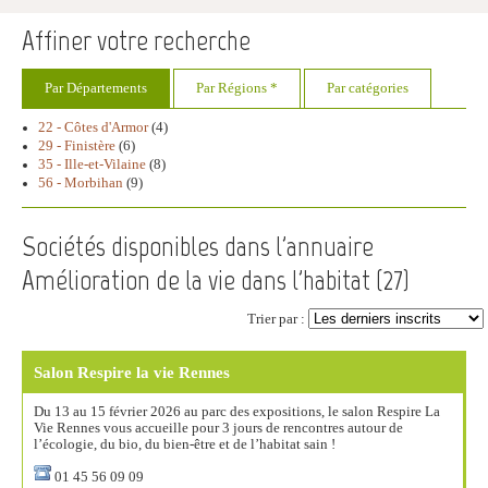
Affiner votre recherche
Par Départements
Par Régions *
Par catégories
22 - Côtes d'Armor
(4)
29 - Finistère
(6)
35 - Ille-et-Vilaine
(8)
56 - Morbihan
(9)
Sociétés disponibles dans l'annuaire
Amélioration de la vie dans l'habitat (
27
)
Trier par :
Salon Respire la vie Rennes
Du 13 au 15 février 2026 au parc des expositions, le salon Respire La
Vie Rennes vous accueille pour 3 jours de rencontres autour de
l’écologie, du bio, du bien-être et de l’habitat sain !
01 45 56 09 09