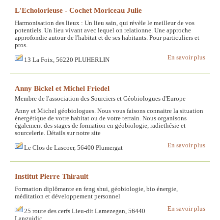
L'Echolorieuse - Cochet Moriceau Julie
Harmonisation des lieux : Un lieu sain, qui révèle le meilleur de vos
potentiels. Un lieu vivant avec lequel on relationne. Une approche
approfondie autour de l'habitat et de ses habitants. Pour particuliers et
pros.
En savoir plus
13 La Foix, 56220 PLUHERLIN
Anny Bickel et Michel Friedel
Membre de l'association des Sourciers et Géobiologues d'Europe
Anny et Michel géobiologues. Nous vous faisons connaitre la situation
énergétique de votre habitat ou de votre terrain. Nous organisons
également des stages de formation en géobiologie, radiethésie et
sourcelerie. Détails sur notre site
En savoir plus
Le Clos de Lascoer, 56400 Plumergat
Institut Pierre Thirault
Formation diplômante en feng shui, géobiologie, bio énergie,
méditation et développement personnel
En savoir plus
25 route des cerfs Lieu-dit Lamezegan, 56440
Languidic