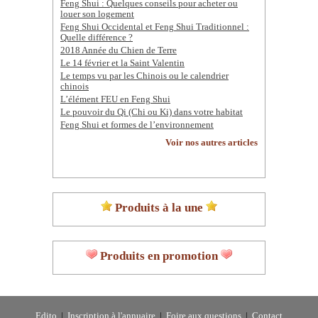
Feng Shui : Quelques conseils pour acheter ou
louer son logement
Feng Shui Occidental et Feng Shui Traditionnel :
Quelle différence ?
2018 Année du Chien de Terre
Le 14 février et la Saint Valentin
Le temps vu par les Chinois ou le calendrier
chinois
L’élément FEU en Feng Shui
Le pouvoir du Qi (Chi ou Ki) dans votre habitat
Feng Shui et formes de l’environnement
Voir nos autres articles
Produits à la une
Produits en promotion
Edito
|
Inscription à l'annuaire
|
Foire aux questions
|
Contact