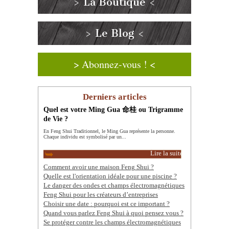
> La Boutique <
> Le Blog <
> Abonnez-vous ! <
Derniers articles
Quel est votre Ming Gua 命桂 ou Trigramme
de Vie ?
En Feng Shui Traditionnel, le Ming Gua représente la personne.
Chaque individu est symbolisé par un...
Lire la suite
Comment avoir une maison Feng Shui ?
Quelle est l'orientation idéale pour une piscine ?
Le danger des ondes et champs électromagnétiques
Feng Shui pour les créateurs d’entreprises
Choisir une date : pourquoi est ce important ?
Quand vous parlez Feng Shui à quoi pensez vous ?
Se protéger contre les champs électromagnétiques