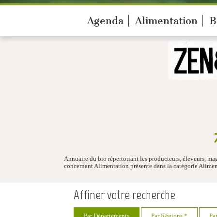
Agenda
Alimentation
B
Annuaire du bio répertoriant les producteurs, éleveurs, ma
concernant Alimentation présente dans la catégorie Alimen
Affiner votre recherche
Par Départements
Par Régions *
Pa