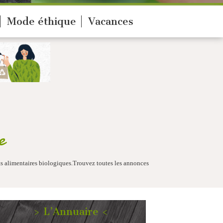
Mode éthique
Vacances
e
its alimentaires biologiques.Trouvez toutes les annonces
> L’Annuaire <