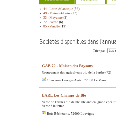
44 - Loire-Atlantique
(58)
49 - Maine-et-Loire
(27)
53 - Mayenne
(3)
72 - Sarthe
(6)
85 - Vendée
(19)
Sociétés disponibles dans l'annu
Trier par :
GAB 72 - Maison des Paysans
Groupement des agriculteurs bio de la Sarthe (72)
16 avenue Georges Auric , 72000 Le Mans
EARL Les Champs de Blé
Vente de Farines bio de blé, blé ancien, grand épeautre
Vente à la ferme
Bois Béchèterie, 72600 Louvigny