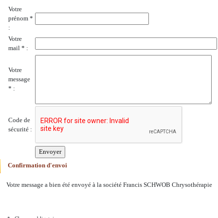
Votre
prénom *
:
Votre
mail * :
Votre
message
* :
Code de
sécurité :
Confirmation d'envoi
Votre message a bien été envoyé à la société Francis SCHWOB Chrysothérapie