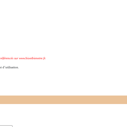
référencés sur www.bioetbienetre.fr.
t d’utilisation.