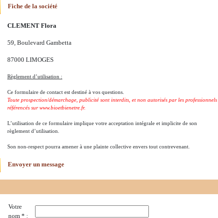
Fiche de la société
CLEMENT Flora
59, Boulevard Gambetta
87000 LIMOGES
Règlement d’utilisation :
Ce formulaire de contact est destiné à vos questions.
Toute prospection/démarchage, publicité sont interdits, et non autorisés par les professionnels
référencés sur www.bioetbienetre.fr.
L’utilisation de ce formulaire implique votre acceptation intégrale et implicite de son
règlement d’utilisation.
Son non-respect pourra amener à une plainte collective envers tout contrevenant.
Envoyer un message
Votre
nom * :