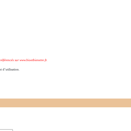
référencés sur www.bioetbienetre.fr.
t d’utilisation.