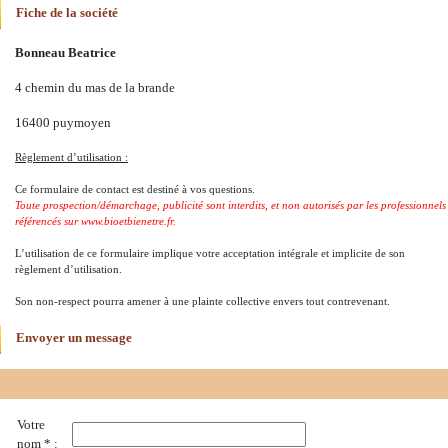
Fiche de la société
Bonneau Beatrice
4 chemin du mas de la brande
16400 puymoyen
Règlement d’utilisation :
Ce formulaire de contact est destiné à vos questions.
Toute prospection/démarchage, publicité sont interdits, et non autorisés par les professionnels
référencés sur www.bioetbienetre.fr.
L’utilisation de ce formulaire implique votre acceptation intégrale et implicite de son
règlement d’utilisation.
Son non-respect pourra amener à une plainte collective envers tout contrevenant.
Envoyer un message
Votre
nom * :