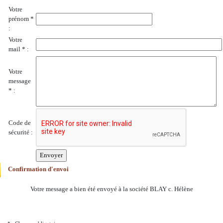
Votre
prénom *
:
Votre
mail * :
Votre
message
* :
Code de
sécurité :
Confirmation d'envoi
Votre message a bien été envoyé à la société BLAY c. Hélène