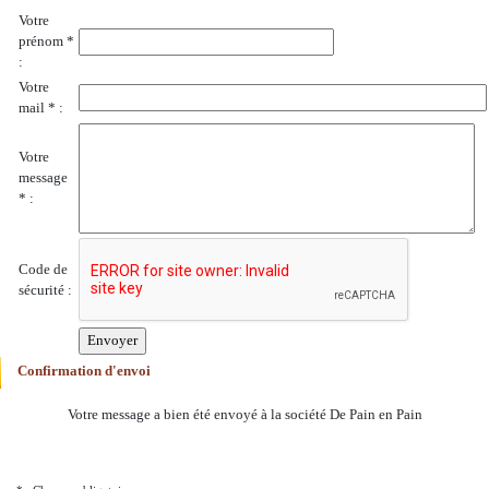
Votre
prénom *
:
Votre
mail * :
Votre
message
* :
Code de
sécurité :
Confirmation d'envoi
Votre message a bien été envoyé à la société De Pain en Pain