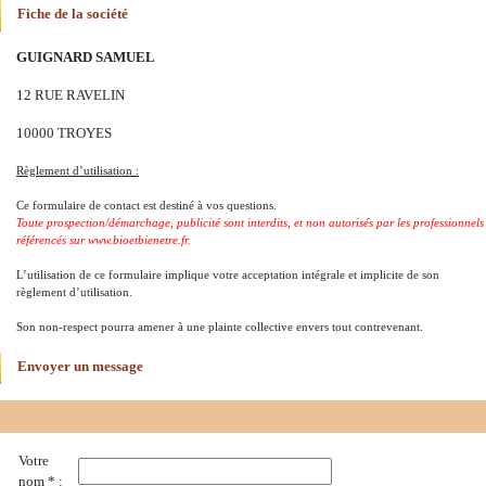
Fiche de la société
GUIGNARD SAMUEL
12 RUE RAVELIN
10000 TROYES
Règlement d’utilisation :
Ce formulaire de contact est destiné à vos questions.
Toute prospection/démarchage, publicité sont interdits, et non autorisés par les professionnels
référencés sur www.bioetbienetre.fr.
L’utilisation de ce formulaire implique votre acceptation intégrale et implicite de son
règlement d’utilisation.
Son non-respect pourra amener à une plainte collective envers tout contrevenant.
Envoyer un message
Votre
nom * :