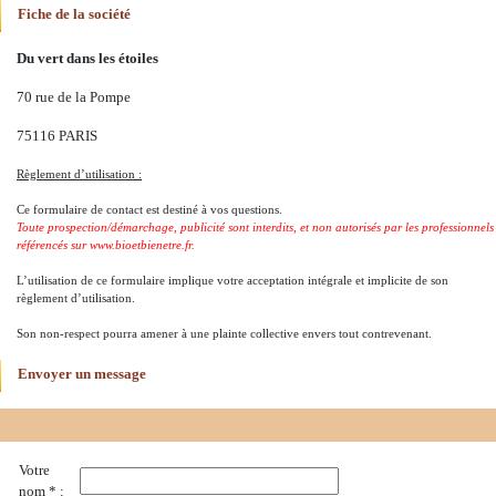
Fiche de la société
Du vert dans les étoiles
70 rue de la Pompe
75116 PARIS
Règlement d’utilisation :
Ce formulaire de contact est destiné à vos questions.
Toute prospection/démarchage, publicité sont interdits, et non autorisés par les professionnels
référencés sur www.bioetbienetre.fr.
L’utilisation de ce formulaire implique votre acceptation intégrale et implicite de son
règlement d’utilisation.
Son non-respect pourra amener à une plainte collective envers tout contrevenant.
Envoyer un message
Votre
nom * :